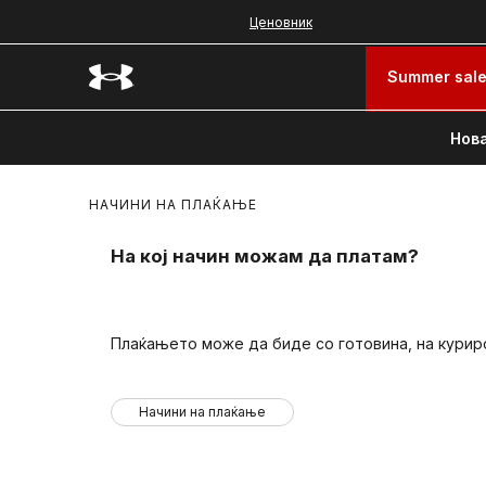
Ценовник
Summer sal
Нова
НАЧИНИ НА ПЛАЌАЊЕ
На кој начин можам да платам?
Плаќањето може да биде со готовина, на курир
Начини на плаќање