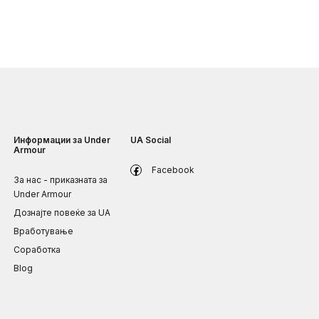
Информации за Under
UA Social
Armour
Facebook
За нас - приказната за
Under Armour
Дознајте повеќе за UA
Вработување
Соработка
Blog