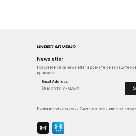
Newsletter
Пријавете се за newsletter и дознајте се за нашите но
промоции.
Email Address
S
Прочитав и се согласив со
Условите за користење
и политика 