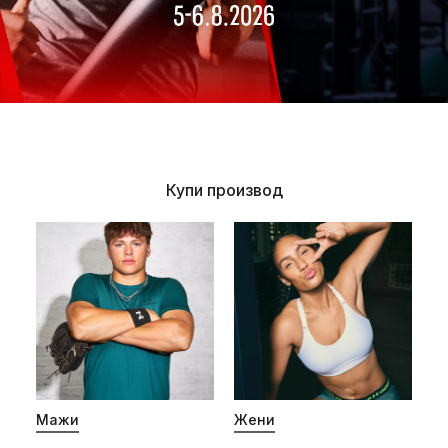
Купи производ
Мажи
Жени