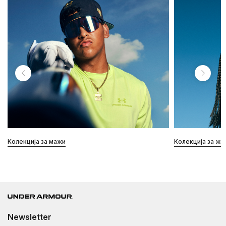
Kолекција за мажи
Kолекција за же
Newsletter