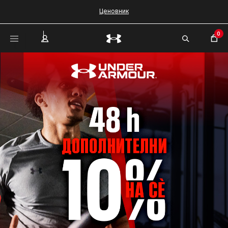
Ценовник
0