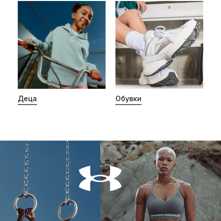
Деца
Обувки