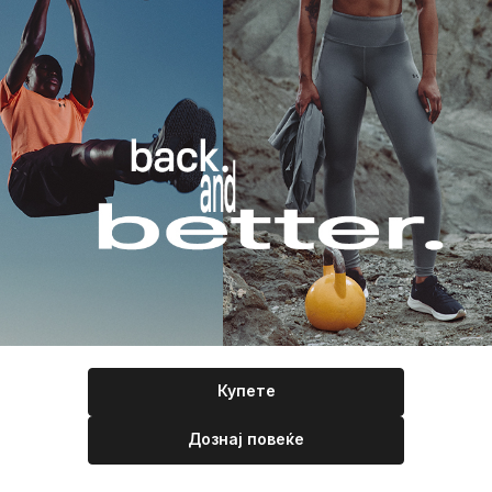
Купете
Дознај повеќе