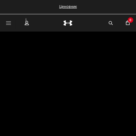
Ценовник
0