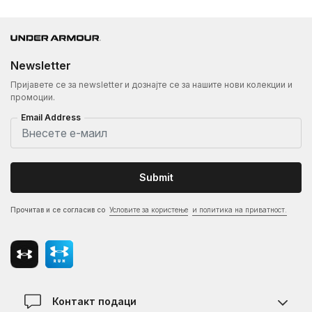
Newsletter
Пријавете се за newsletter и дознајте се за нашите нови колекции и
промоции.
Email Address
Submit
Прочитав и се согласив со
Условите за користење
и политика на приватност.
Контакт подаци