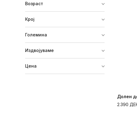
Возраст
Крој
Големина
Издвојуваме
Цена
2.390
ДЕ