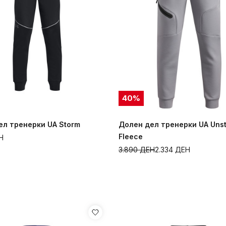
40
%
ел тренерки UA Storm
Долен дел тренерки UA Uns
Fleece
Н
3.890
ДЕН
2.334
ДЕН