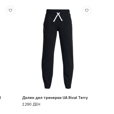
l
Долен дел тренерки UA Rival Terry
2.290
ДЕН