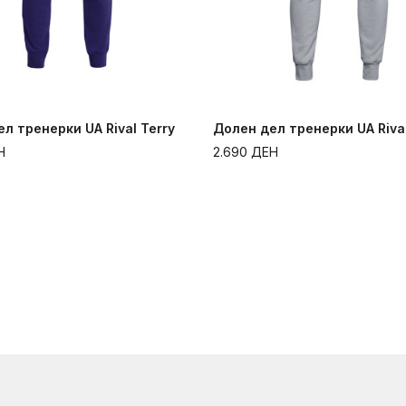
л тренерки UA Rival Terry
Долен дел тренерки UA Riva
Н
2.690
ДЕН