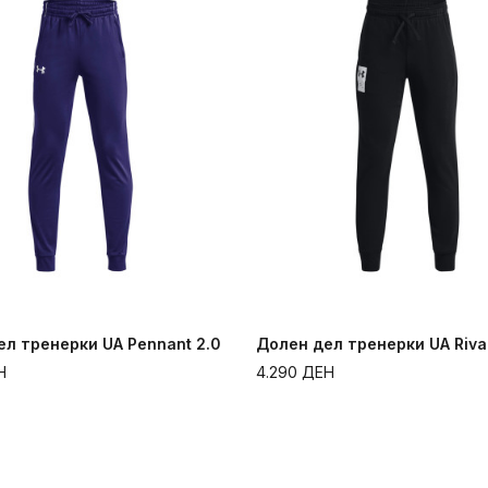
Долен дел тренерки UA Pennant 2.0
Долен дел тренерки UA Riva
Н
4.290
ДЕН