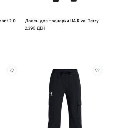
ant 2.0
Долен дел тренерки UA Rival Terry
2.390
ДЕН