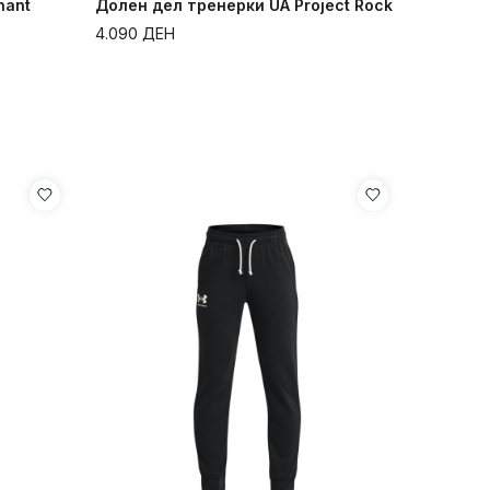
nant
Долен дел тренерки UA Project Rock
4.090
ДЕН