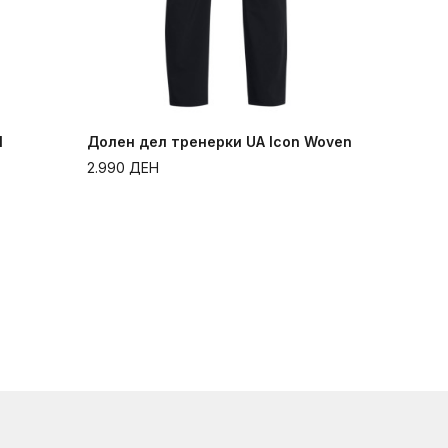
l
Долен дел тренерки UA Icon Woven
2.990
ДЕН