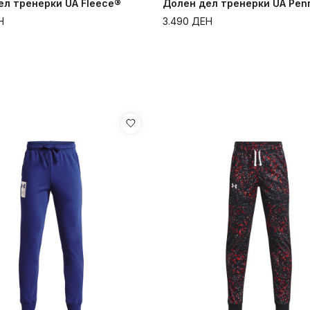
ел тренерки UA Fleece®
Долен дел тренерки UA Pen
Н
3.490
ДЕН