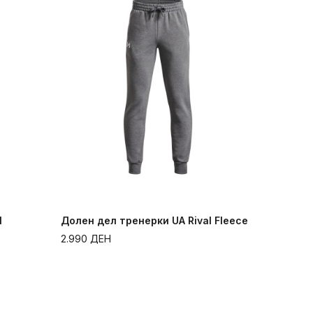
l
Долен дел тренерки UA Rival Fleece
2.990
ДЕН