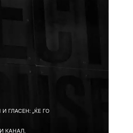
 И ГЛАСЕН: „ЌЕ ГО
И КАНАЛ.