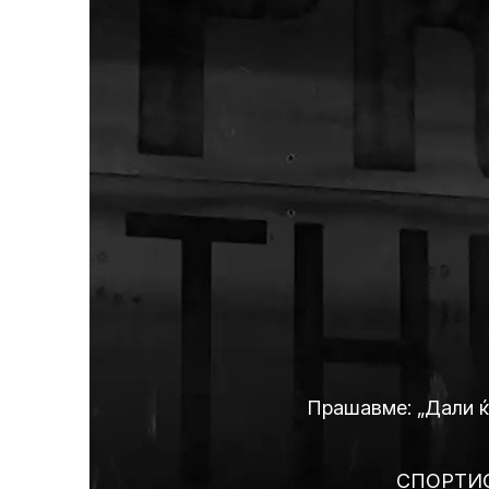
Прашавме: „Дали 
СПОРТИС