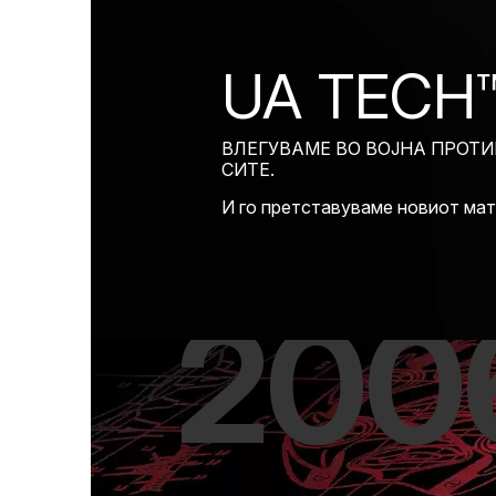
UA TECH
ВЛЕГУВАМЕ ВО ВОЈНА ПРОТИ
СИТЕ.
И го претставуваме новиот ма
200