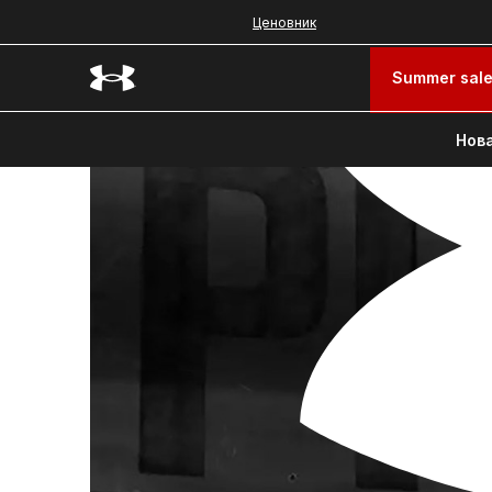
Ценовник
Summer sal
Нова