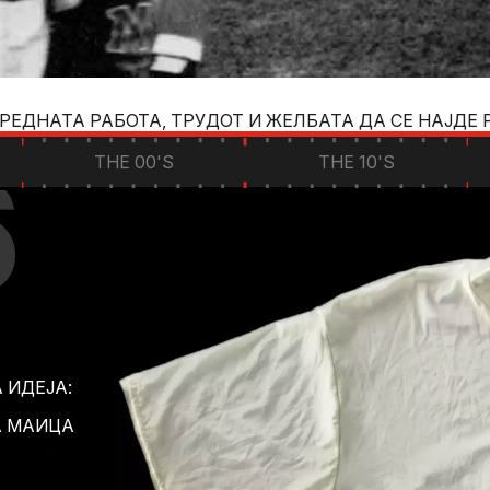
ЕДНАТА РАБОТА, ТРУДОТ И ЖЕЛБАТА ДА СЕ НАЈДЕ 
6
THE 00'S
THE 10'S
 ИДЕЈА:
А МАИЦА