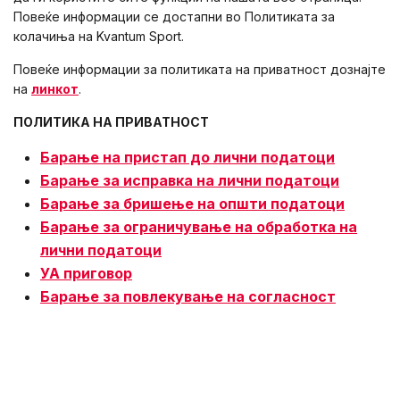
Повеќе информации се достапни во Политиката за
колачиња на Kvantum Sport.
Повеќе информации за политиката на приватност дознајте
на
линкот
.
ПОЛИТИКА НА ПРИВАТНОСТ
Барање на пристап до лични податоци
Барање за исправка на лични податоци
Барање за бришење на општи податоци
Барање за ограничување на обработка на
лични податоци
УА приговор
Барање за повлекување на согласност