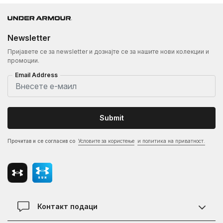
Newsletter
Пријавете се за newsletter и дознајте се за нашите нови колекции и
промоции.
Email Address
Submit
Прочитав и се согласив со
Условите за користење
и политика на приватност.
Контакт подаци