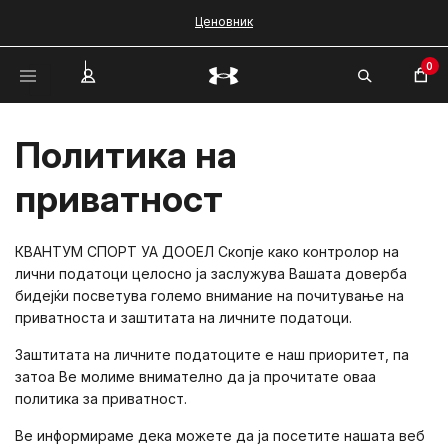
Ценовник
0
Политика на
приватност
КВАНТУМ СПОРТ УА ДООЕЛ Скопје како контролор на
лични податоци целосно ја заслужува Вашата доверба
бидејќи посветува големо внимание на почитување на
приватноста и заштитата на личните податоци.
Заштитата на личните податоците е наш приоритет, па
затоа Ве молиме внимателно да ја прочитате оваа
политика за приватност.
Ве информираме дека можете да ја посетите нашата веб