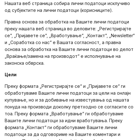
Нашата веб страница собира лични податоци исклучиво
од субјектите на лични податоци (корисниците).
Правна основа за обработка на Вашите лични податоци
преку нашата веб страница во деловите: „Регистрирајте
се“, „Пријавете се“, „Вработување“, „Контакт“, „Newsletter“
и „Соработка со нас“ е Вашата согласност, а правна
основа за обработка на Вашите лични податоци во делот
„Враќање/замена на производот“ е исполнување на
законска обврска.
Цели
Преку формата „Регистрирајте се“ и „Пријавете се“ ги
обработуваме Вашите лични податоци за цели на онлајн
купување, но и за добивање на известувања од нашата
понуда на производи доколку претходно се согласите со
тоа. Преку формата „Вработување“ ги обработуваме
Вашите лични податоци за идни вработувања. Преку
формата „Контакт“ ги обработуваме Вашите лични
податоци за да одговориме на Вашите коментари и