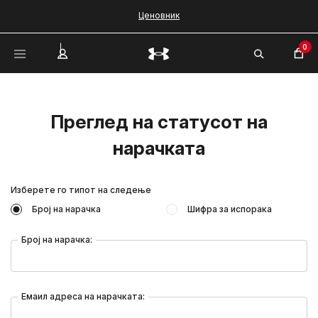
Ценовник
0
Преглед на статусот на
нарачката
Изберете го типот на следење
Број на нарачка
Шифра за испорака
Број на нарачка:
Емаил адреса на нарачката: