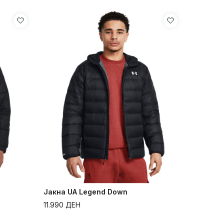
Јакна UA Legend Down
11.990
ДЕН