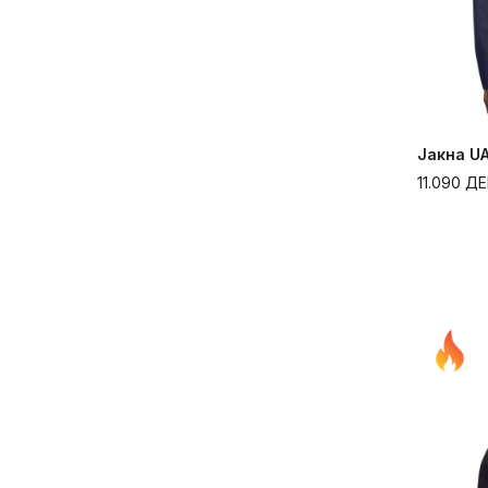
Јакна UA
11.090
ДЕ