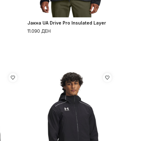
Јакна UA Drive Pro Insulated Layer
11.090
ДЕН