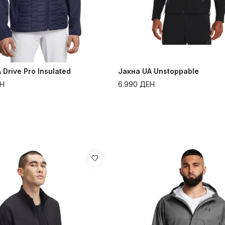
 Drive Pro Insulated
Јакна UA Unstoppable
Н
6.990
ДЕН