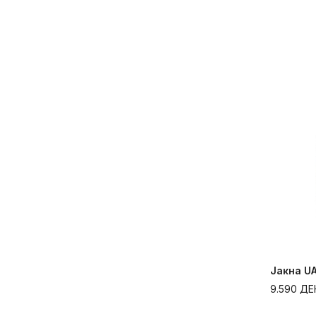
Јакна UA
9.590
ДЕ