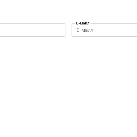
Е-маил