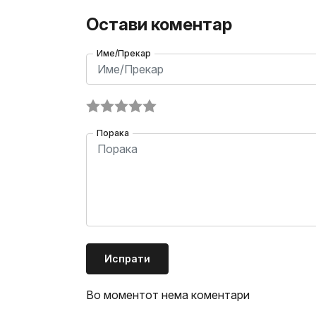
Остави коментар
Име/Прекар
Порака
Испрати
Во моментот нема коментари