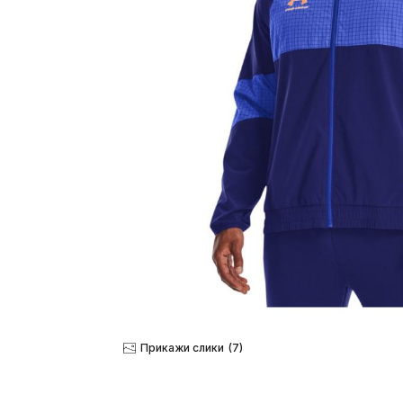
Прикажи слики
(7)