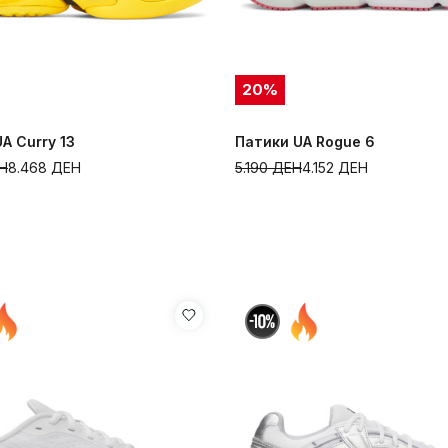
20
%
A Curry 13
Патики UA Rogue 6
Н
8.468
ДЕН
5.190
ДЕН
4.152
ДЕН