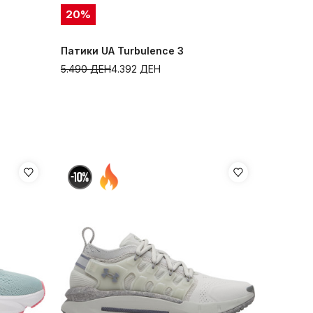
20
%
Патики UA Turbulence 3
5.490
ДЕН
4.392
ДЕН