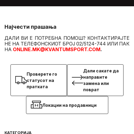
Најчести прашања
ДАЛИ ВИ Е ПОТРЕБНА ПОМОШ? КОНТАКТИРАЈТЕ
НЕ НА ТЕЛЕФОНСКИОТ БРОЈ 02/5124-744 ИЛИ ПАК
НА
ONLINE.MK@KVANTUMSPORT.COM
.
Дали сакате да
Проверете го
направите
статусот на
замена или
пратката
поврат
Локации на продавници
КАТЕГОРИЈА