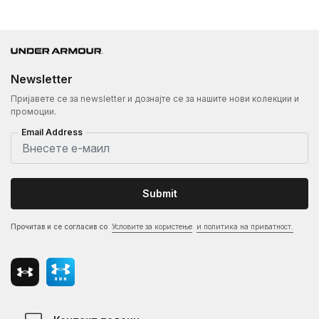
Newsletter
Пријавете се за newsletter и дознајте се за нашите нови колекции и
промоции.
Email Address
Submit
Прочитав и се согласив со
Условите за користење
и политика на приватност.