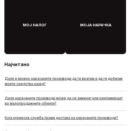
МОЈ НАЛОГ
МОЈА НАРАЧКА
Најчитано
Дали е можно нарачаните производи да ги вратам и да ги добијам
моите средства назад?
Дали нарачаните производи може да се заменат или рекламираат
во малопродажните објекти?
Која курирска служба прави достава на нарачаните производи?