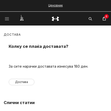
Ценовник
0
ДОСТАВА
Колку се плаќа доставата?
За сите нарачки доставата изнесува 180 ден.
Достава
Слични статии