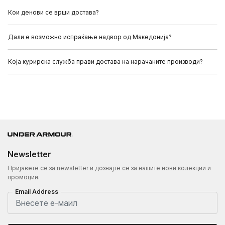
Кои денови се врши достава?
Дали е возможно испраќање надвор од Македонија?
Која курирска служба прави достава на нарачаните производи?
Newsletter
Пријавете се за newsletter и дознајте се за нашите нови колекции и
промоции.
Email Address