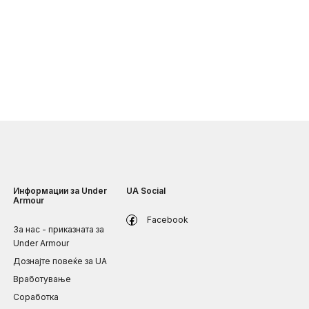
Информации за Under
UA Social
Armour
Facebook
За нас - приказната за
Under Armour
Дознајте повеќе за UA
Вработување
Соработка