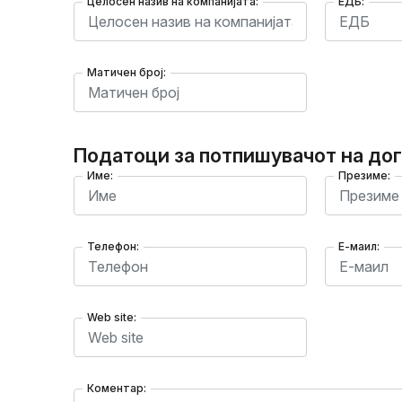
Целосен назив на компанијата:
ЕДБ:
Матичен број:
Податоци за потпишувачот на до
Име:
Презиме:
Телефон:
Е-маил:
Web site:
Коментар: