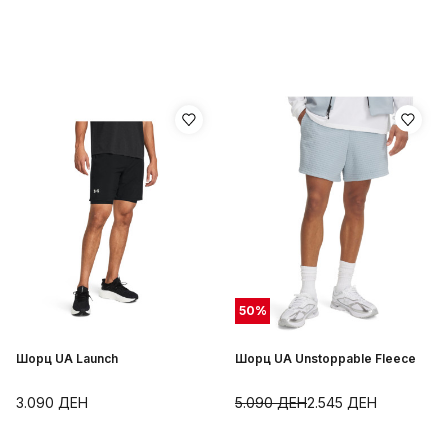
50
%
Шорц UA Launch
Шорц UA Unstoppable Fleece
3.090
ДЕН
5.090
ДЕН
2.545
ДЕН