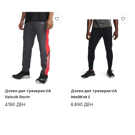
Долен дел тренерки UA
Долен дел тренерки UA
Velociti Storm
IntelliKnit ž
4.190
ДЕН
8.890
ДЕН