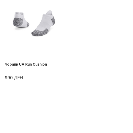
Чорапи UA Run Cushion
990
ДЕН