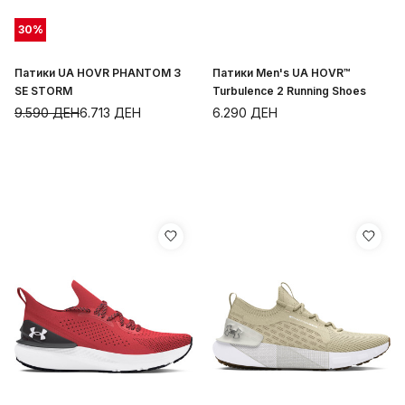
30
%
Патики UA HOVR PHANTOM 3
Патики Men's UA HOVR™
SE STORM
Turbulence 2 Running Shoes
9.590
ДЕН
6.713
ДЕН
6.290
ДЕН