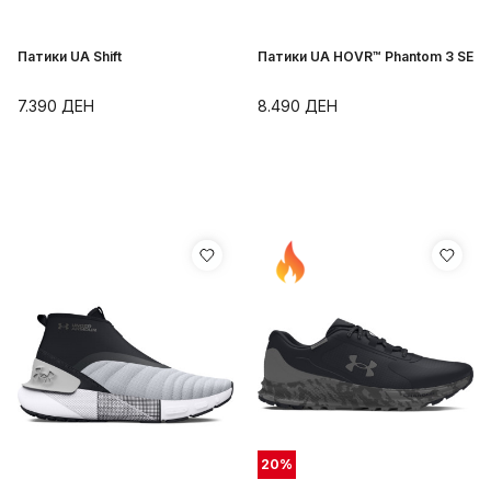
Патики UA Shift
Патики UA HOVR™ Phantom 3 SE
7.390
ДЕН
8.490
ДЕН
20
%