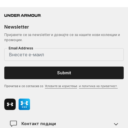
Newsletter
Пријавете се за newsletter и дознајте се за нашите нови колекции и
промоции.
Email Address
Submit
Прочитав и се согласив со
Условите за користење
и политика на приватност.
Контакт подаци