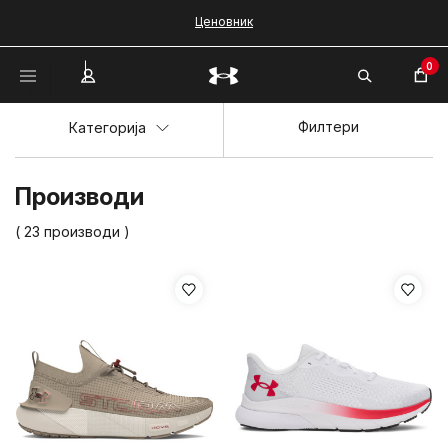
Ценовник
0
Филтери
Категорија
Производи
( 23 производи )