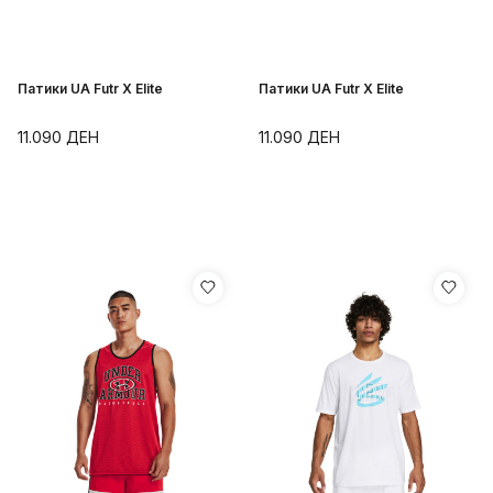
Патики UA Futr X Elite
Патики UA Futr X Elite
11.090
ДЕН
11.090
ДЕН