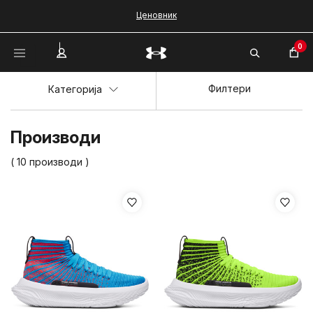
Ценовник
0
Филтери
Категорија
Производи
( 10 производи )