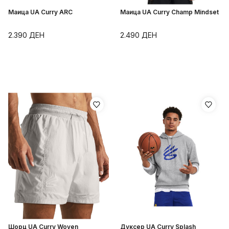
Маица UA Curry ARC
Маица UA Curry Champ Mindset
2.390
ДЕН
2.490
ДЕН
Шорц UA Curry Woven
Дуксер UA Curry Splash