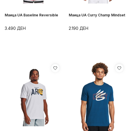
Маица UA Baseline Reversible
Маица UA Curry Champ Mindset
3.490
ДЕН
2.190
ДЕН