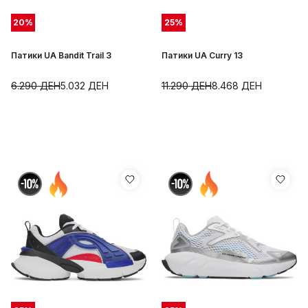
20
%
25
%
Патики UA Bandit Trail 3
Патики UA Curry 13
6.290
ДЕН
5.032
ДЕН
11.290
ДЕН
8.468
ДЕН