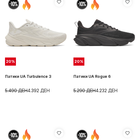
20
%
20
%
Патики UA Turbulence 3
Патики UA Rogue 6
5.490
ДЕН
4.392
ДЕН
5.290
ДЕН
4.232
ДЕН