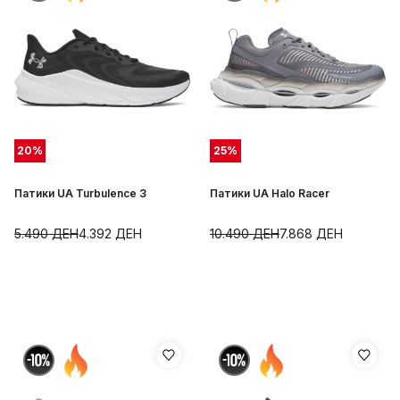
20
%
25
%
Патики UA Turbulence 3
Патики UA Halo Racer
5.490
ДЕН
4.392
ДЕН
10.490
ДЕН
7.868
ДЕН