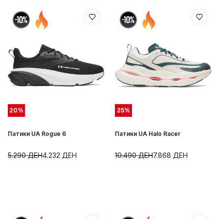
20
%
25
%
Патики UA Rogue 6
Патики UA Halo Racer
5.290
ДЕН
4.232
ДЕН
10.490
ДЕН
7.868
ДЕН