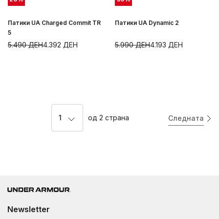
Патики UA Charged Commit TR
Патики UA Dynamic 2
5
5.490
ДЕН
4.392
ДЕН
5.990
ДЕН
4.193
ДЕН
1
од
2
страна
Следната
Newsletter