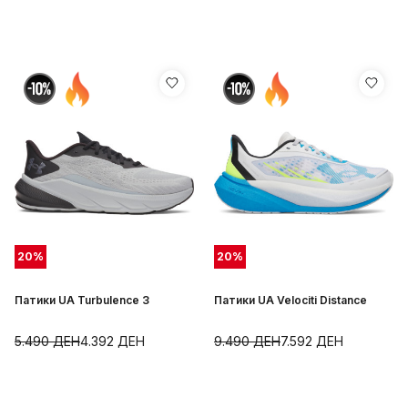
20
%
20
%
Патики UA Turbulence 3
Патики UA Velociti Distance
5.490
ДЕН
4.392
ДЕН
9.490
ДЕН
7.592
ДЕН