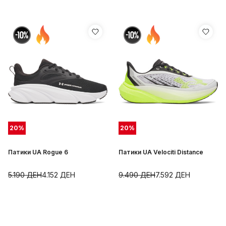
20
%
20
%
Патики UA Rogue 6
Патики UA Velociti Distance
5.190
ДЕН
4.152
ДЕН
9.490
ДЕН
7.592
ДЕН