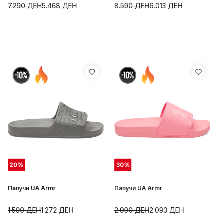
7.290
ДЕН
5.468
ДЕН
8.590
ДЕН
6.013
ДЕН
20
%
30
%
Папучи UA Armr
Папучи UA Armr
1.590
ДЕН
1.272
ДЕН
2.990
ДЕН
2.093
ДЕН