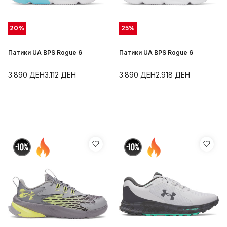
20
%
25
%
Патики UA BPS Rogue 6
Патики UA BPS Rogue 6
3.890
ДЕН
3.112
ДЕН
3.890
ДЕН
2.918
ДЕН