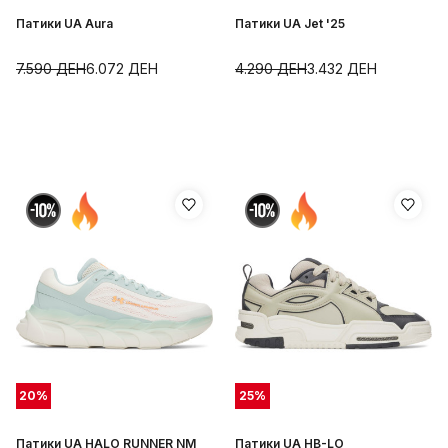
Патики UA Aura
Патики UA Jet '25
7.590
ДЕН
6.072
ДЕН
4.290
ДЕН
3.432
ДЕН
20
%
25
%
Патики UA HALO RUNNER NM
Патики UA HB-LO