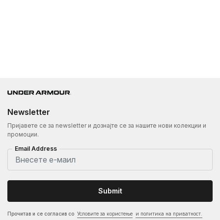
Newsletter
Пријавете се за newsletter и дознајте се за нашите нови колекции и
промоции.
Email Address
Submit
Прочитав и се согласив со
Условите за користење
и политика на приватност.