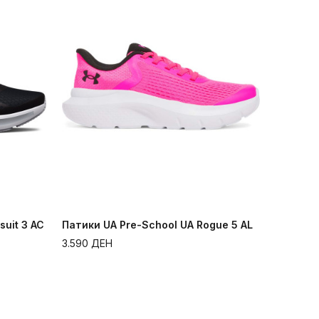
suit 3 AC
Патики UA Pre-School UA Rogue 5 AL
3.590
ДЕН