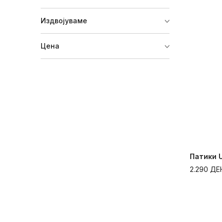
Издвојуваме
Цена
Патики U
2.290
ДЕ