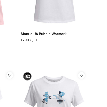
Маица UA Bubble Wormark
1.290
ДЕН