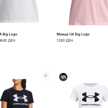
 Big Logo
Маица UA Big Logo
Н
645
ДЕН
1.290
ДЕН