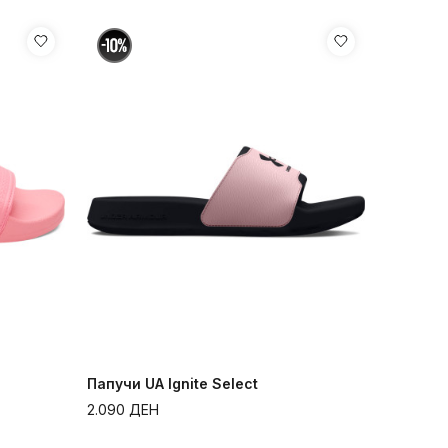
Папучи UA Ignite Select
2.090
ДЕН