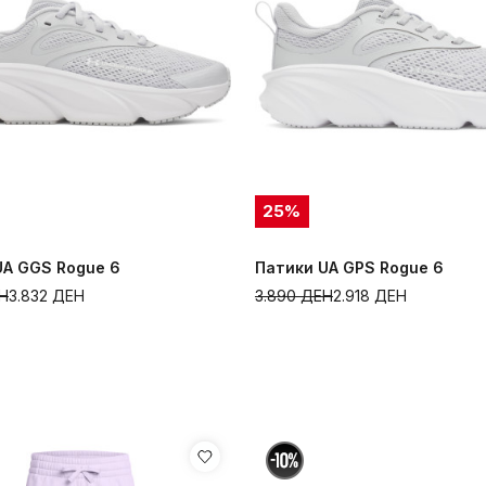
25
%
UA GGS Rogue 6
Патики UA GPS Rogue 6
Н
3.832
ДЕН
3.890
ДЕН
2.918
ДЕН