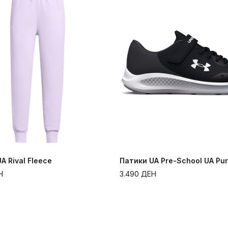
A Rival Fleece
Патики UA Pre-School UA Pur
Н
3.490
ДЕН