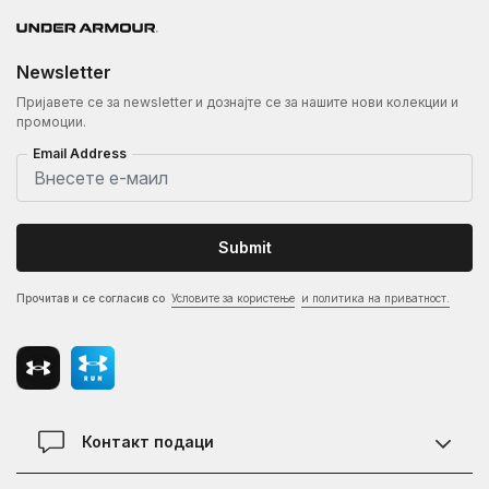
Newsletter
Пријавете се за newsletter и дознајте се за нашите нови колекции и
промоции.
Email Address
Submit
Прочитав и се согласив со
Условите за користење
и политика на приватност.
Контакт подаци