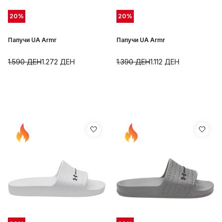
20
%
20
%
Папучи UA Armr
Папучи UA Armr
1.590
ДЕН
1.272
ДЕН
1.390
ДЕН
1.112
ДЕН