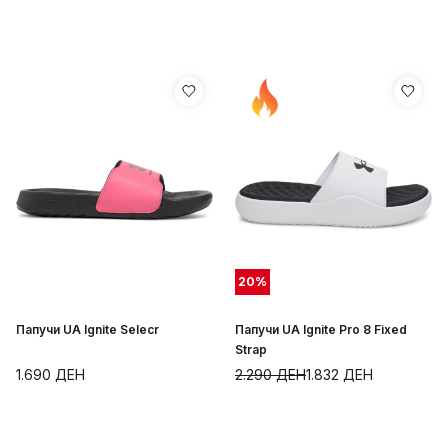
20
%
Папучи UA Ignite Selecr
Папучи UA Ignite Pro 8 Fixed
Strap
1.690
ДЕН
2.290
ДЕН
1.832
ДЕН