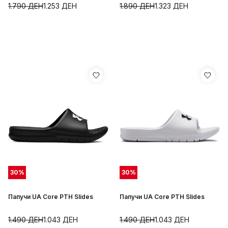
1.790
ДЕН
1.253
ДЕН
1.890
ДЕН
1.323
ДЕН
30
%
30
%
Папучи UA Core PTH Slides
Папучи UA Core PTH Slides
1.490
ДЕН
1.043
ДЕН
1.490
ДЕН
1.043
ДЕН