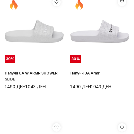
30
%
30
%
Папучи UA W ARMR SHOWER
Папучи UA Armr
SLIDE
1.490
ДЕН
1.043
ДЕН
1.490
ДЕН
1.043
ДЕН