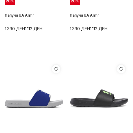
20
%
20
%
Папучи UA Armr
Папучи UA Armr
1.390
ДЕН
1.112
ДЕН
1.390
ДЕН
1.112
ДЕН