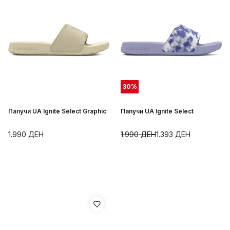
30
%
Папучи UA Ignite Select Graphic
Папучи UA Ignite Select
1.990
ДЕН
1.990
ДЕН
1.393
ДЕН