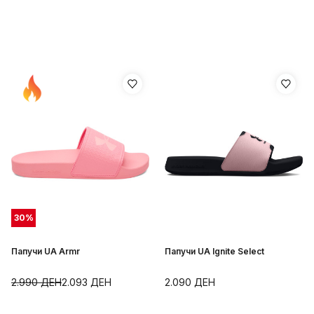
30
%
Папучи UA Armr
Папучи UA Ignite Select
2.990
ДЕН
2.093
ДЕН
2.090
ДЕН