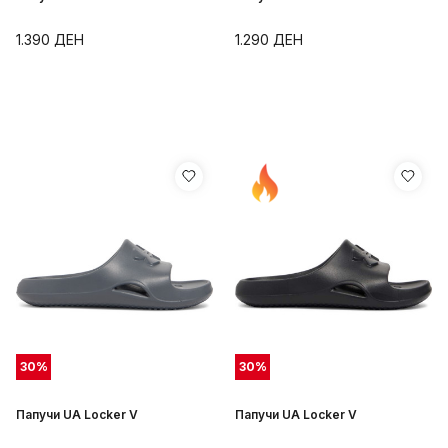
1.390
ДЕН
1.290
ДЕН
30
%
30
%
Папучи UA Locker V
Папучи UA Locker V