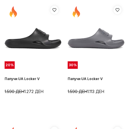
20
%
30
%
Папучи UA Locker V
Папучи UA Locker V
1.590
ДЕН
1.272
ДЕН
1.590
ДЕН
1.113
ДЕН