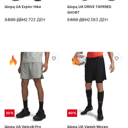
Шорц UA Explor Hike
Шорц UA DRIVE TAPERED
SHORT
3.890
ДЕН
2.723
ДЕН
3.690
ДЕН
2.583
ДЕН
30
%
40
%
Шорц UA Velociti Pro
Шорц UA Vanish Woven