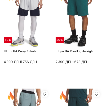
60
%
30
%
Шорц UA Curry Splash
Шорц UA Rival Lightweight
4.390
ДЕН
1.756
ДЕН
2.390
ДЕН
1.673
ДЕН