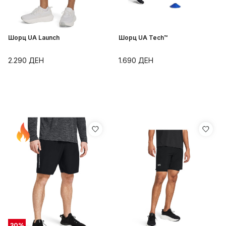
Шорц UA Launch
Шорц UA Tech™
2.290
ДЕН
1.690
ДЕН
30
%