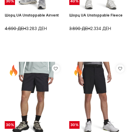
30
%
40
%
Шорц UA Unstoppable Airvent
Шорц UA Unstoppable Fleece
4.690
ДЕН
3.283
ДЕН
3.890
ДЕН
2.334
ДЕН
30
%
30
%