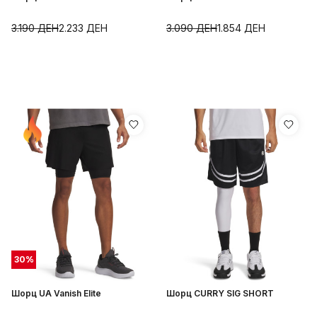
3.190
ДЕН
2.233
ДЕН
3.090
ДЕН
1.854
ДЕН
30
%
Шорц UA Vanish Elite
Шорц CURRY SIG SHORT