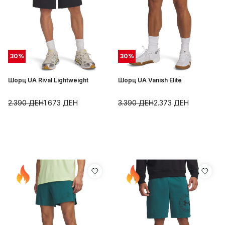
30
%
30
%
Шорц UA Rival Lightweight
Шорц UA Vanish Elite
2.390
ДЕН
1.673
ДЕН
3.390
ДЕН
2.373
ДЕН