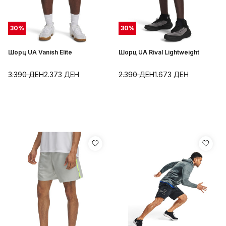
30
%
30
%
Шорц UA Vanish Elite
Шорц UA Rival Lightweight
3.390
ДЕН
2.373
ДЕН
2.390
ДЕН
1.673
ДЕН