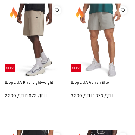
30
%
30
%
Шорц UA Rival Lightweight
Шорц UA Vanish Elite
2.390
ДЕН
1.673
ДЕН
3.390
ДЕН
2.373
ДЕН