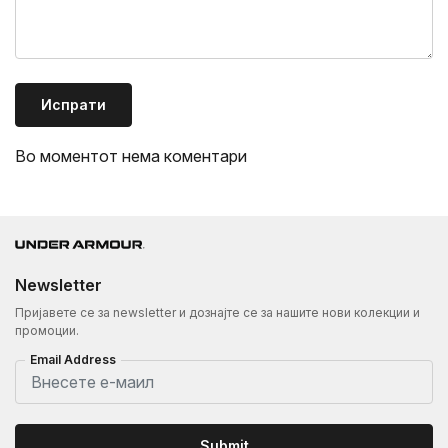
Испрати
Во моментот нема коментари
Newsletter
Пријавете се за newsletter и дознајте се за нашите нови колекции и
промоции.
Email Address
Submit