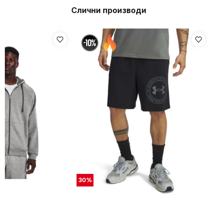
Слични производи
30
%