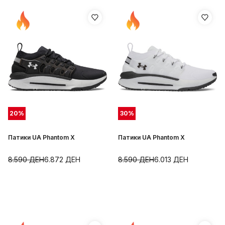
20
%
30
%
Патики UA Phantom X
Патики UA Phantom X
8.590
ДЕН
6.872
ДЕН
8.590
ДЕН
6.013
ДЕН