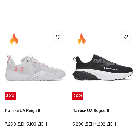
30
%
20
%
Патики UA Reign 6
Патики UA Rogue 6
7.290
ДЕН
5.103
ДЕН
5.290
ДЕН
4.232
ДЕН