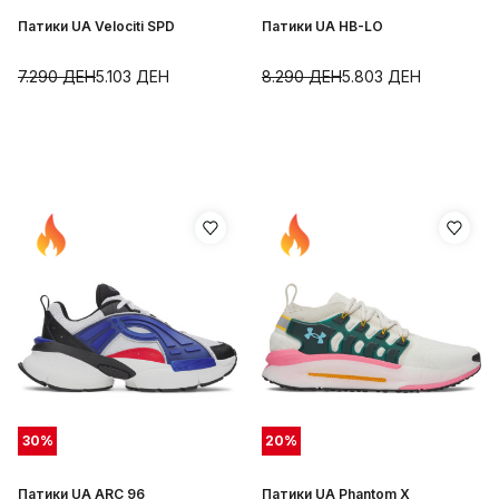
Патики UA Velociti SPD
Патики UA HB-LO
7.290
ДЕН
5.103
ДЕН
8.290
ДЕН
5.803
ДЕН
30
%
20
%
Патики UA ARC 96
Патики UA Phantom X