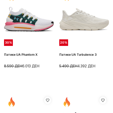
30
%
20
%
Патики UA Phantom X
Патики UA Turbulence 3
8.590
ДЕН
6.013
ДЕН
5.490
ДЕН
4.392
ДЕН