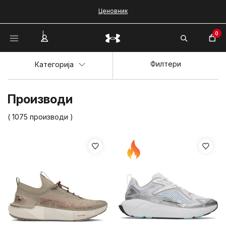
Ценовник
0
Филтери
Категорија
Производи
( 1075 производи )