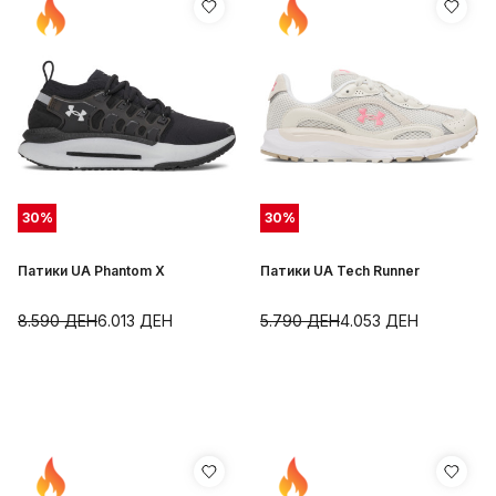
30
%
30
%
Патики UA Phantom X
Патики UA Tech Runner
8.590
ДЕН
6.013
ДЕН
5.790
ДЕН
4.053
ДЕН