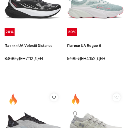
20
%
20
%
Патики UA Velociti Distance
Патики UA Rogue 6
8.890
ДЕН
7.112
ДЕН
5.190
ДЕН
4.152
ДЕН