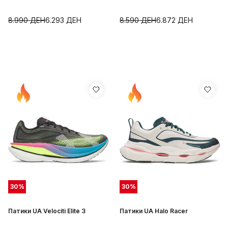
8.990
ДЕН
6.293
ДЕН
8.590
ДЕН
6.872
ДЕН
30
%
30
%
Патики UA Velociti Elite 3
Патики UA Halo Racer