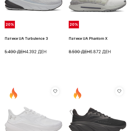
20
%
20
%
Патики UA Turbulence 3
Патики UA Phantom X
5.490
ДЕН
4.392
ДЕН
8.590
ДЕН
6.872
ДЕН