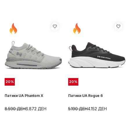
20
%
20
%
Патики UA Phantom X
Патики UA Rogue 6
8.590
ДЕН
6.872
ДЕН
5.190
ДЕН
4.152
ДЕН