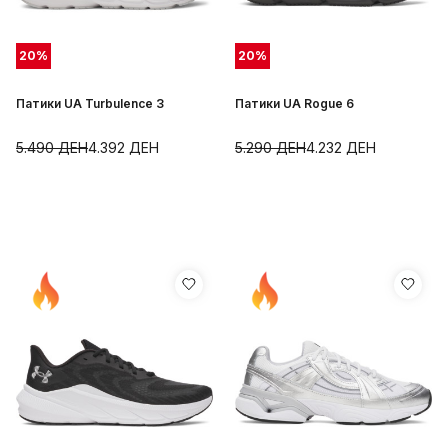
20
%
20
%
Патики UA Turbulence 3
Патики UA Rogue 6
5.490
ДЕН
4.392
ДЕН
5.290
ДЕН
4.232
ДЕН