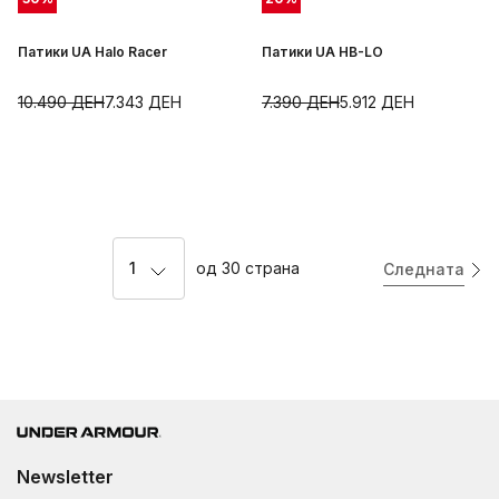
Патики UA Halo Racer
Патики UA HB-LO
10.490
ДЕН
7.343
ДЕН
7.390
ДЕН
5.912
ДЕН
1
од
30
страна
Следната
Newsletter