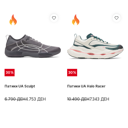
30
%
30
%
Патики UA Sculpt
Патики UA Halo Racer
6.790
ДЕН
4.753
ДЕН
10.490
ДЕН
7.343
ДЕН