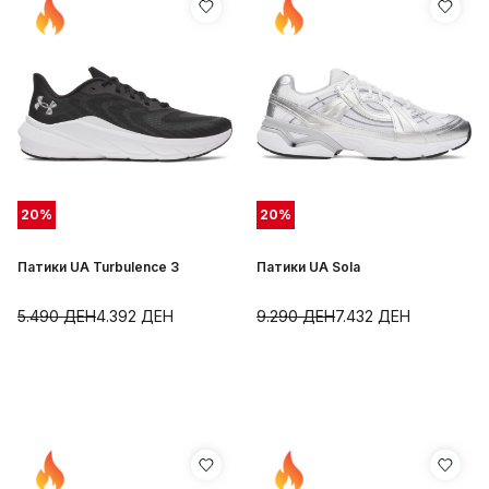
20
%
20
%
Патики UA Turbulence 3
Патики UA Sola
5.490
ДЕН
4.392
ДЕН
9.290
ДЕН
7.432
ДЕН