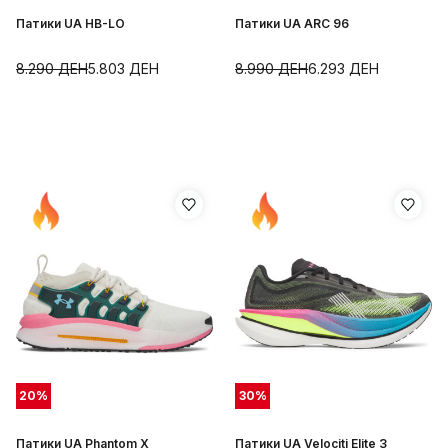
Патики UA HB-LO
Патики UA ARC 96
8.290
ДЕН
5.803
ДЕН
8.990
ДЕН
6.293
ДЕН
20
%
30
%
Патики UA Phantom X
Патики UA Velociti Elite 3