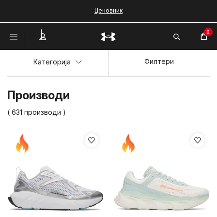
Ценовник
0
Филтери
Категорија
Производи
( 631 производи )