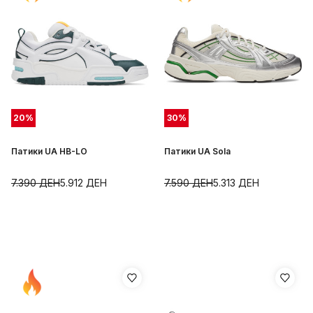
20
%
30
%
Патики UA HB-LO
Патики UA Sola
7.390
ДЕН
5.912
ДЕН
7.590
ДЕН
5.313
ДЕН