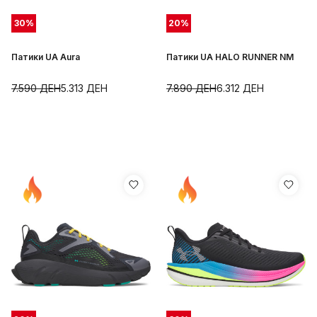
30
%
20
%
Патики UA Aura
Патики UA HALO RUNNER NM
7.590
ДЕН
5.313
ДЕН
7.890
ДЕН
6.312
ДЕН