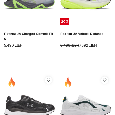
20
%
Патики UA Charged Commit TR
Патики UA Velociti Distance
5
5.490
ДЕН
9.490
ДЕН
7.592
ДЕН