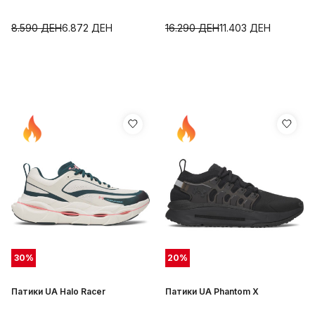
8.590
ДЕН
6.872
ДЕН
16.290
ДЕН
11.403
ДЕН
30
%
20
%
Патики UA Halo Racer
Патики UA Phantom X