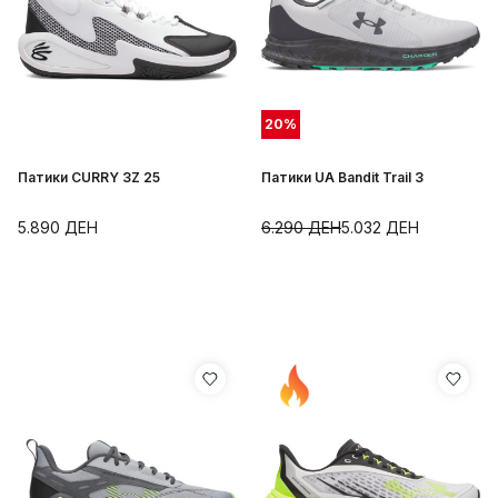
20
%
Патики CURRY 3Z 25
Патики UA Bandit Trail 3
5.890
ДЕН
6.290
ДЕН
5.032
ДЕН