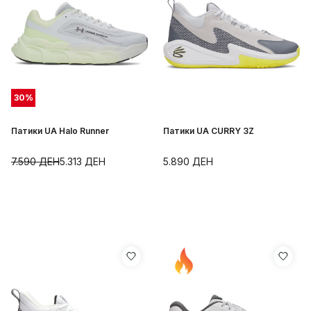
30
%
Патики UA Halo Runner
Патики UA CURRY 3Z
7.590
ДЕН
5.313
ДЕН
5.890
ДЕН