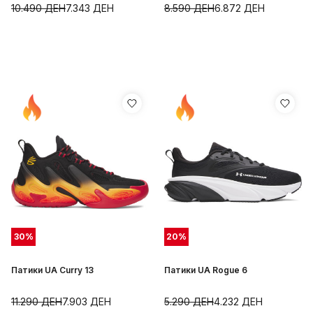
10.490
ДЕН
7.343
ДЕН
8.590
ДЕН
6.872
ДЕН
30
%
20
%
Патики UA Curry 13
Патики UA Rogue 6
11.290
ДЕН
7.903
ДЕН
5.290
ДЕН
4.232
ДЕН