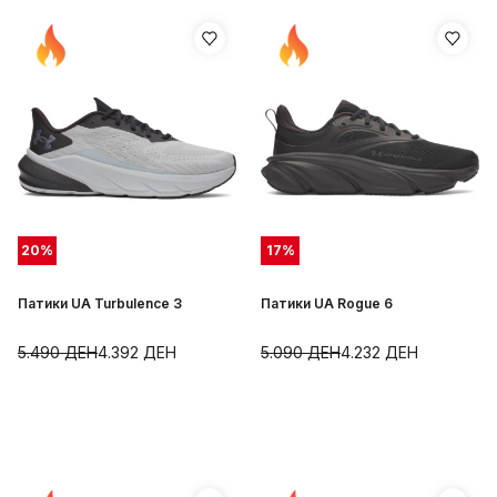
20
%
17
%
Патики UA Turbulence 3
Патики UA Rogue 6
5.490
ДЕН
4.392
ДЕН
5.090
ДЕН
4.232
ДЕН