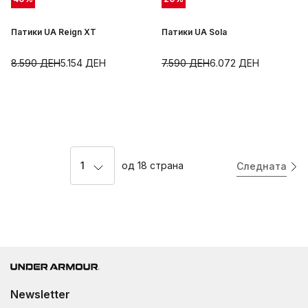
Патики UA Reign XT
Патики UA Sola
8.590
ДЕН
5.154
ДЕН
7.590
ДЕН
6.072
ДЕН
1
од
18
страна
Следната
Newsletter