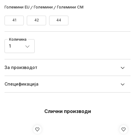
Големини EU
Големини
Големини CM
41
42
44
Количина
1
За производот
Спецификацијa
Слични производи