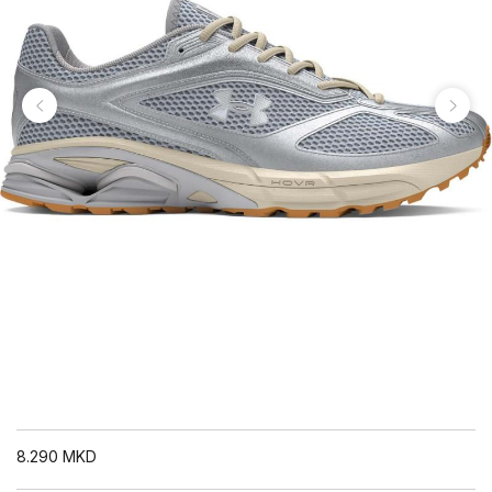
8.290
MKD