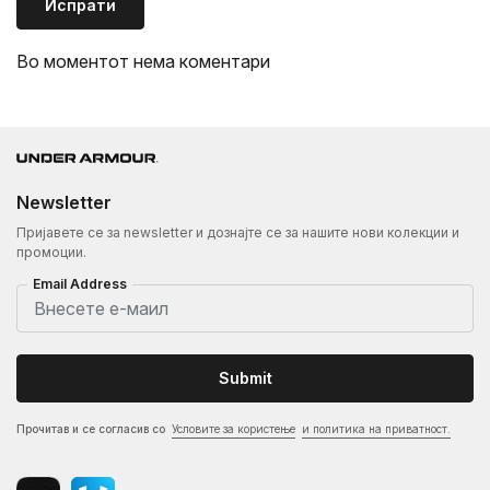
Испрати
Во моментот нема коментари
Newsletter
Пријавете се за newsletter и дознајте се за нашите нови колекции и
промоции.
Email Address
Submit
Прочитав и се согласив со
Условите за користење
и политика на приватност.