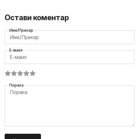
Остави коментар
Име/Прекар
Е-маил
Порака