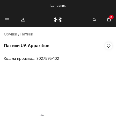
Ценовник
0
Обувки
Патики
Патики UA Apparition
Код на производ:
3027595-102