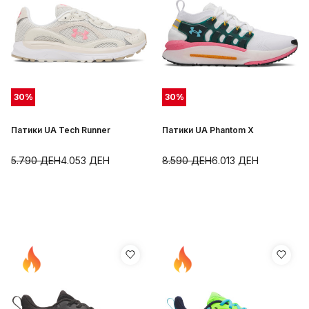
30
%
30
%
Патики UA Tech Runner
Патики UA Phantom X
5.790
ДЕН
4.053
ДЕН
8.590
ДЕН
6.013
ДЕН