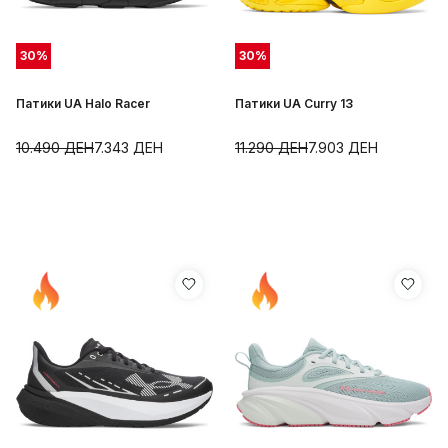
30
%
30
%
Патики UA Halo Racer
Патики UA Curry 13
10.490
ДЕН
7.343
ДЕН
11.290
ДЕН
7.903
ДЕН