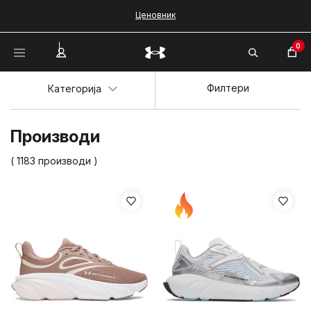
Ценовник
0
Филтери
Категорија
Производи
( 1183 производи )