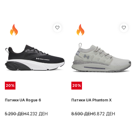
20
%
20
%
Патики UA Rogue 6
Патики UA Phantom X
5.290
ДЕН
4.232
ДЕН
8.590
ДЕН
6.872
ДЕН