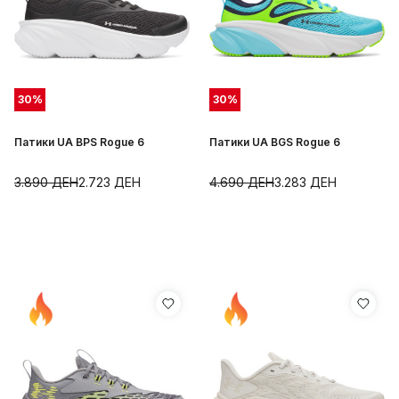
30
%
30
%
Патики UA BPS Rogue 6
Патики UA BGS Rogue 6
3.890
ДЕН
2.723
ДЕН
4.690
ДЕН
3.283
ДЕН