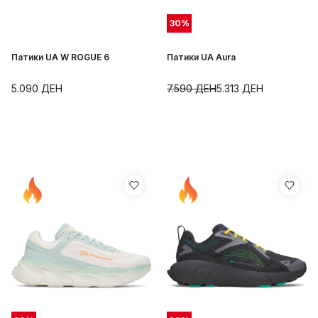
30
%
Патики UA W ROGUE 6
Патики UA Aura
5.090
ДЕН
7.590
ДЕН
5.313
ДЕН