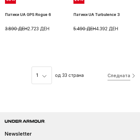
Патики UA GPS Rogue 6
Патики UA Turbulence 3
3.890
ДЕН
2.723
ДЕН
5.490
ДЕН
4.392
ДЕН
1
од
33
страна
Следната
Newsletter