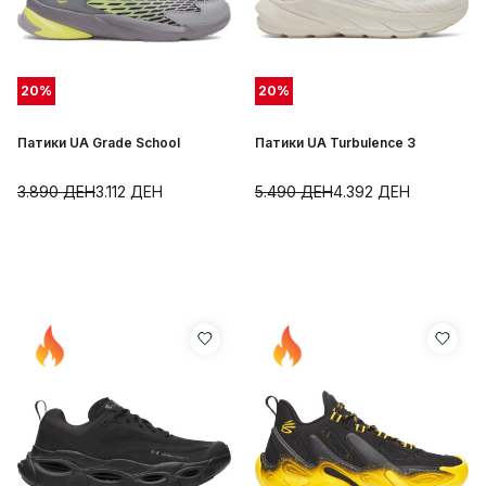
20
%
20
%
Патики UA Grade School
Патики UA Turbulence 3
3.890
ДЕН
3.112
ДЕН
5.490
ДЕН
4.392
ДЕН