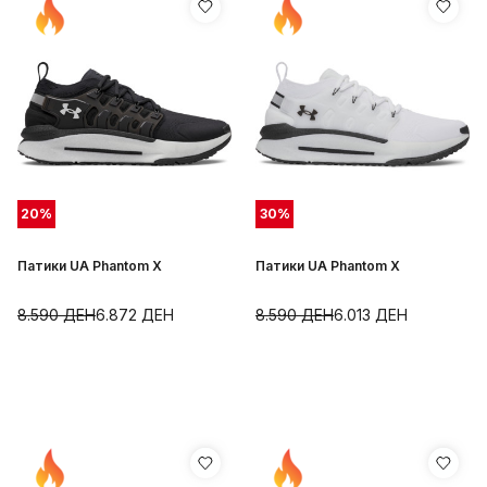
20
%
30
%
Патики UA Phantom X
Патики UA Phantom X
8.590
ДЕН
6.872
ДЕН
8.590
ДЕН
6.013
ДЕН