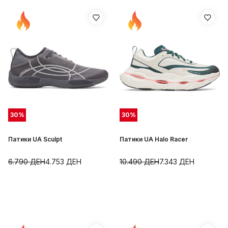
30
%
30
%
Патики UA Sculpt
Патики UA Halo Racer
6.790
ДЕН
4.753
ДЕН
10.490
ДЕН
7.343
ДЕН