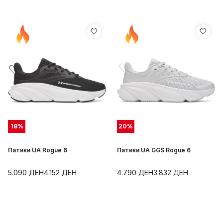
18
%
20
%
Патики UA Rogue 6
Патики UA GGS Rogue 6
5.090
ДЕН
4.152
ДЕН
4.790
ДЕН
3.832
ДЕН