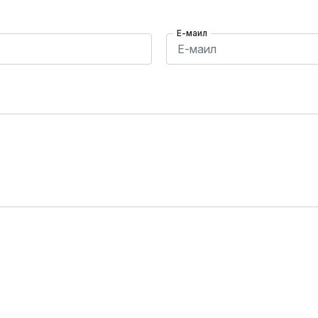
Е-маил