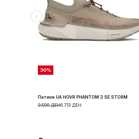
30
%
Патики UA HOVR PHANTOM 3 SE STORM
9.590
ДЕН
6.713
ДЕН