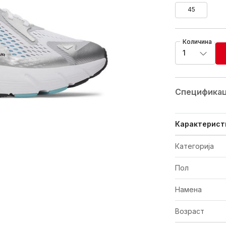
45
Количина
1
Спецификац
Карактерист
Категорија
Пол
Намена
Возраст