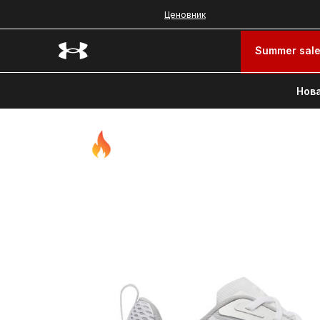
Ценовник
Summer sal
Нова