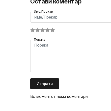
Остави коментар
Име/Прекар
Порака
Испрати
Во моментот нема коментари