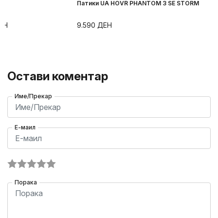
X
Патики UA HOVR PHANTOM 3 SE STORM
ЕН
9.590
ДЕН
Остави коментар
Име/Прекар
Е-маил
Порака