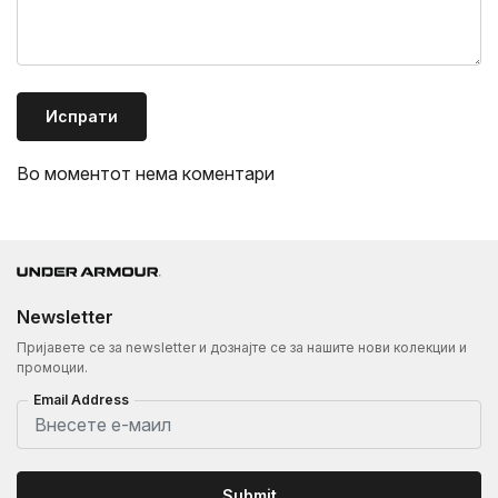
Испрати
Во моментот нема коментари
Newsletter
Пријавете се за newsletter и дознајте се за нашите нови колекции и
промоции.
Email Address
Submit