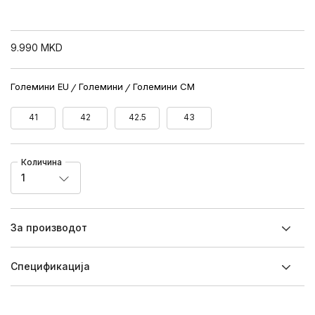
9.990
MKD
Големини EU
Големини
Големини CM
41
42
42.5
43
Количина
1
За производот
Спецификацијa