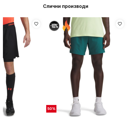
Слични производи
50
%