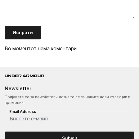
Испрати
Во моментот нема коментари
Newsletter
Пријавете се за newsletter и дознајте се за нашите нови колекции и
промоции.
Email Address
Submit