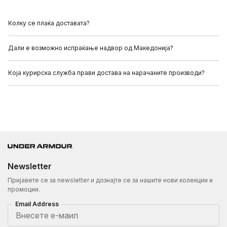
Колку се плаќа доставата?
Дали е возможно испраќање надвор од Македонија?
Која курирска служба прави достава на нарачаните производи?
Newsletter
Пријавете се за newsletter и дознајте се за нашите нови колекции и
промоции.
Email Address