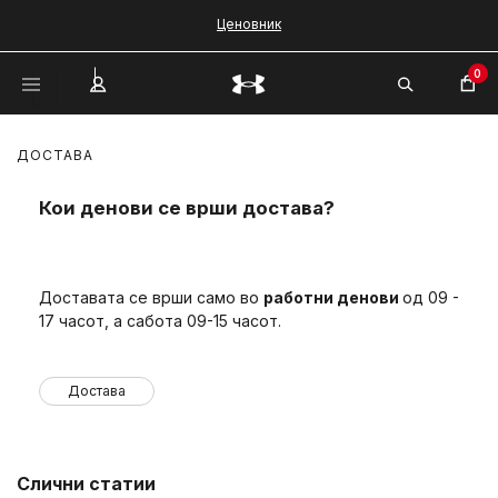
Ценовник
0
ДОСТАВА
Кои денови се врши достава?
Доставата се врши само во
работни денови
од 09 -
17 часот, а сабота 09-15 часот.
Достава
Слични статии