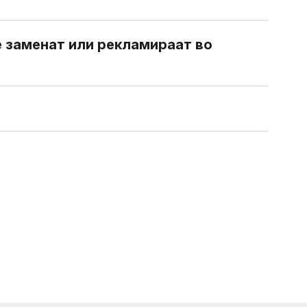
 заменат или рекламираат во