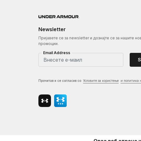
Newsletter
Пријавете се за newsletter и дознајте се за нашите но
промоции.
Email Address
S
Прочитав и се согласив со
Условите за користење
и политика 