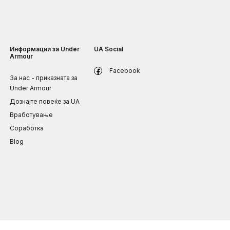
Информации за Under
UA Social
Armour
Facebook
За нас - приказната за
Under Armour
Дознајте повеќе за UA
Вработување
Соработка
Blog