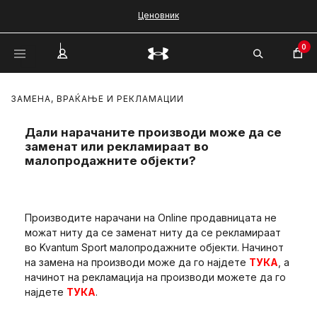
Ценовник
0
ЗАМЕНА, ВРАЌАЊЕ И РЕКЛАМАЦИИ
Дали нарачаните производи може да се
заменат или рекламираат во
малопродажните објекти?
Производите нарачани на Online продавницата не
можат ниту да се заменат ниту да се рекламираат
во Kvantum Sport малопродажните објекти. Начинот
на замена на производи може да го најдете
ТУКА
, а
начинот на рекламација на производи можете да го
најдете
ТУКА
.