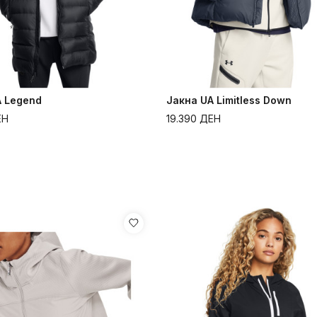
A Legend
Јакна UA Limitless Down
ЕН
19.390
ДЕН