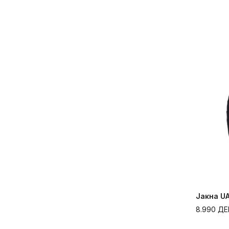
Јакна UA
8.990
ДЕ