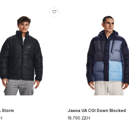
 Storm
Јакна UA CGI Down Blocked
Н
18.790
ДЕН