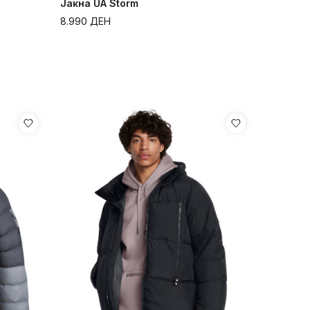
Јакна UA Storm
8.990
ДЕН