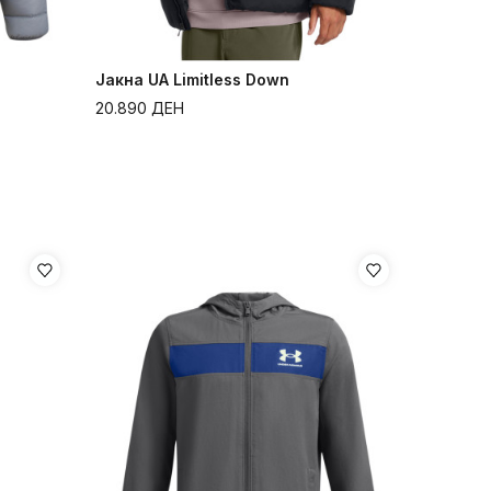
Јакна UA Limitless Down
20.890
ДЕН