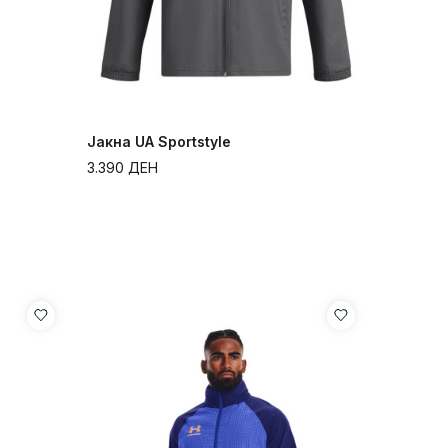
Јакна UA Sportstyle
3.390
ДЕН