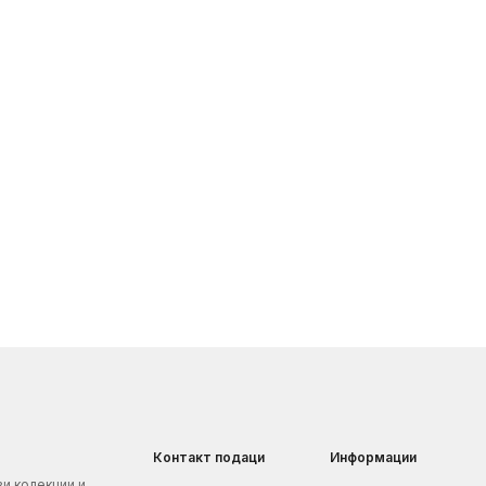
Контакт подаци
Информации
ви колекции и