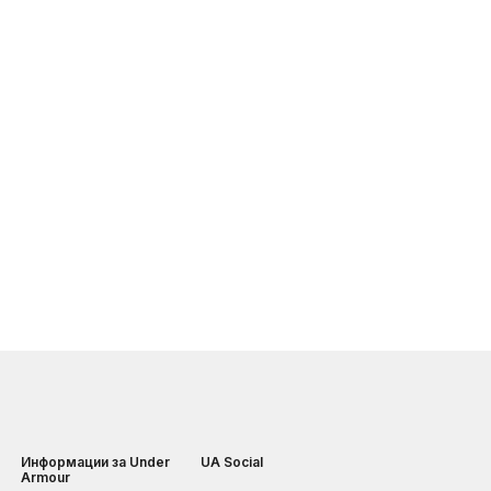
Информации за Under
UA Social
Armour