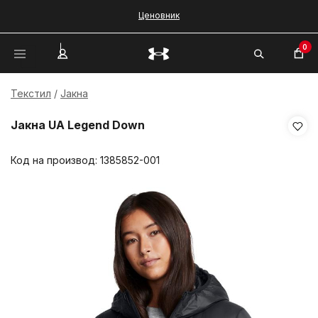
Ценовник
0
Текстил
Јакна
Јакна UA Legend Down
Код на производ:
1385852-001