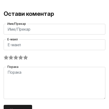
Остави коментар
Име/Прекар
Е-маил
Порака