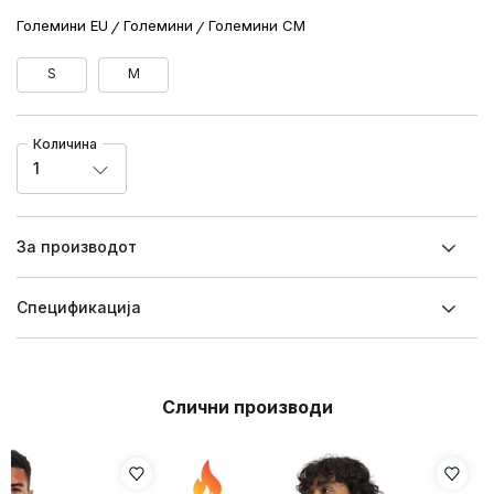
Големини EU
Големини
Големини CM
S
M
Количина
1
За производот
Спецификацијa
Слични производи