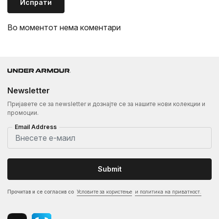
Испрати
Во моментот нема коментари
Newsletter
Пријавете се за newsletter и дознајте се за нашите нови колекции и
промоции.
Email Address
Submit
Прочитав и се согласив со
Условите за користење
и политика на приватност.