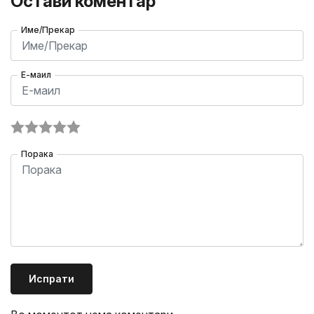
Остави коментар
Име/Прекар
Е-маил
Порака
Испрати