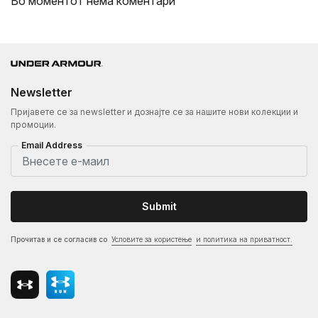
Во моментот нема коментари
Newsletter
Пријавете се за newsletter и дознајте се за нашите нови колекции и
промоции.
Email Address
Submit
Прочитав и се согласив со
Условите за користење
и политика на приватност.