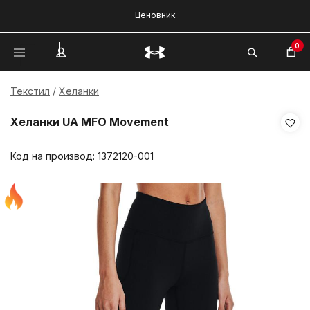
Ценовник
0
Текстил
Хеланки
Хеланки UA MFO Movement
Код на производ:
1372120-001