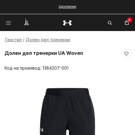
Ценовник
0
Текстил
Долен дел тренерки
Долен дел тренерки UA Woven
Код на производ:
1384207-001