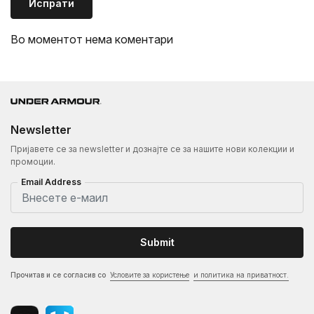
Испрати
Во моментот нема коментари
Newsletter
Пријавете се за newsletter и дознајте се за нашите нови колекции и
промоции.
Email Address
Submit
Прочитав и се согласив со
Условите за користење
и политика на приватност.