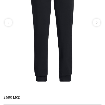
2.590
MKD