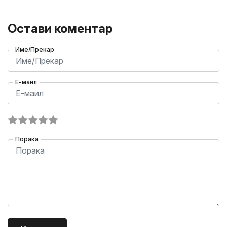
Остави коментар
Име/Прекар
Е-маил
Порака