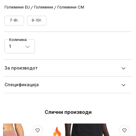
Големини EU
Големини
Големини CM
7-8г.
9-10г.
Количина
1
За производот
Спецификацијa
Слични производи