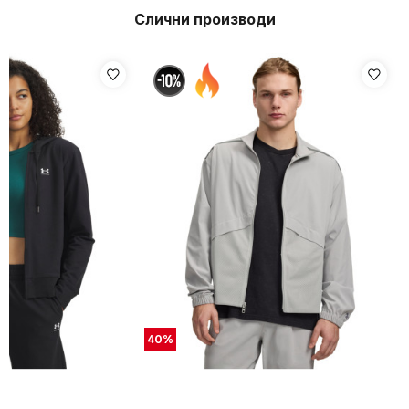
Слични производи
40
%