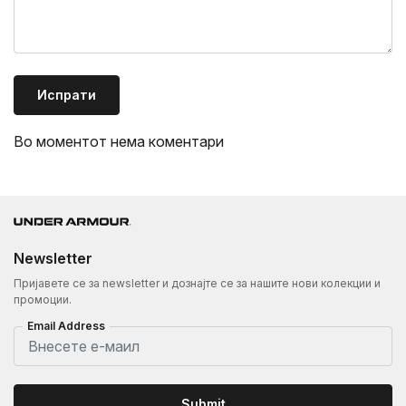
Испрати
Во моментот нема коментари
Newsletter
Пријавете се за newsletter и дознајте се за нашите нови колекции и
промоции.
Email Address
Submit