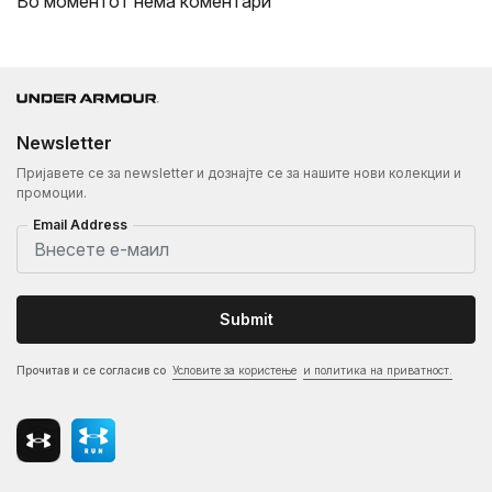
Во моментот нема коментари
Newsletter
Пријавете се за newsletter и дознајте се за нашите нови колекции и
промоции.
Email Address
Submit
Прочитав и се согласив со
Условите за користење
и политика на приватност.