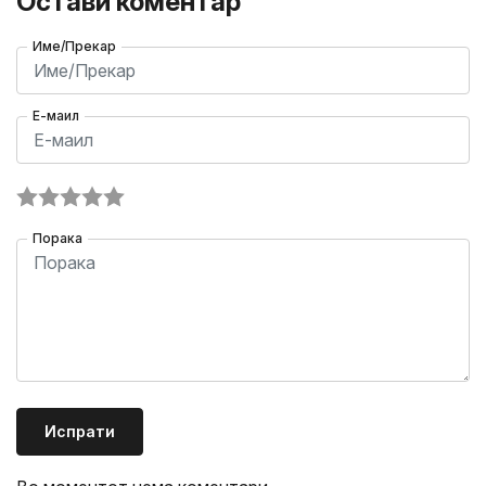
Остави коментар
Име/Прекар
Е-маил
Порака
Испрати