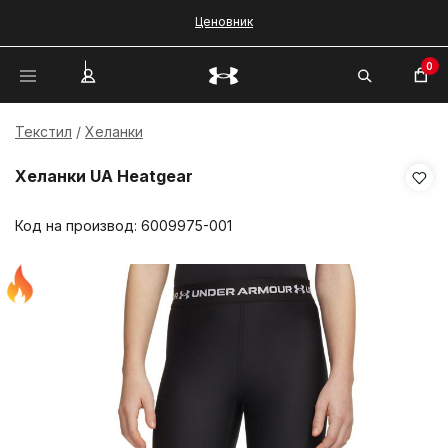
Ценовник
0
Текстил
Хеланки
Хеланки UA Heatgear
Код на производ:
6009975-001