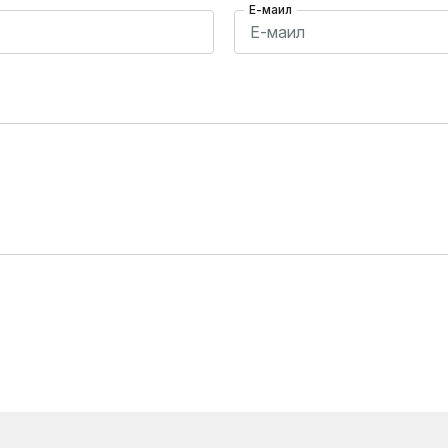
Е-маил