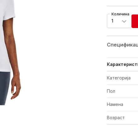
Количина
1
Спецификац
Карактерист
Категорија
Пол
Намена
Возраст