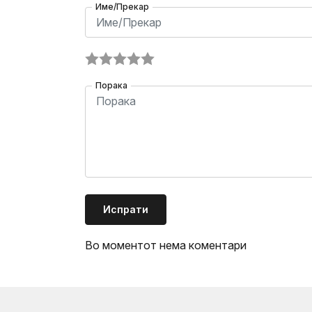
Име/Прекар
Порака
Испрати
Во моментот нема коментари