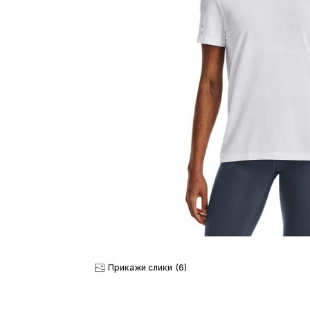
Прикажи слики
(6)