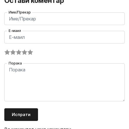
Остави коментар
Име/Прекар
Е-маил
Порака
Испрати