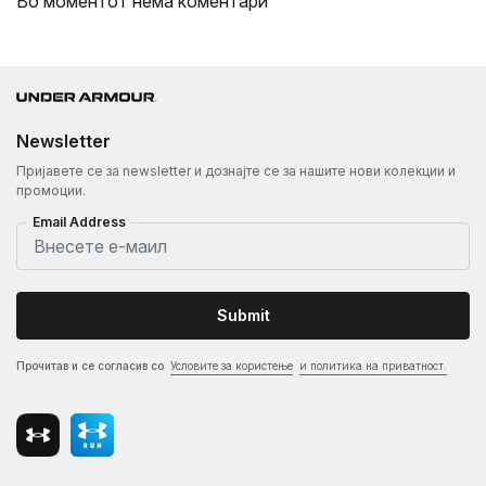
Во моментот нема коментари
Newsletter
Пријавете се за newsletter и дознајте се за нашите нови колекции и
промоции.
Email Address
Submit
Прочитав и се согласив со
Условите за користење
и политика на приватност.