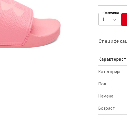
Количина
1
Спецификац
Карактерист
Категорија
Пол
Намена
Возраст