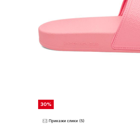
30
%
Прикажи слики
(5)