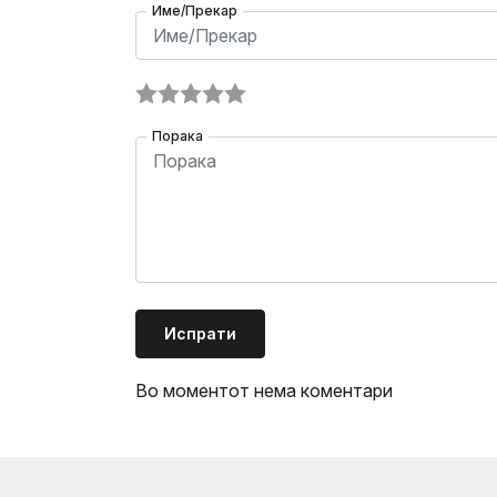
Име/Прекар
Порака
Испрати
Во моментот нема коментари