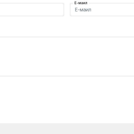
Е-маил