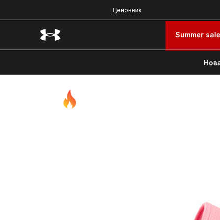
Ценовник
Summer sal
Нова