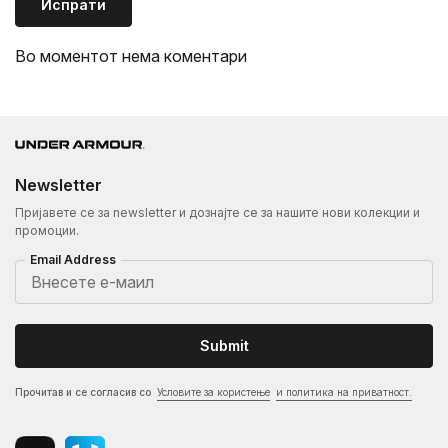
Испрати
Во моментот нема коментари
Newsletter
Пријавете се за newsletter и дознајте се за нашите нови колекции и
промоции.
Email Address
Submit
Прочитав и се согласив со
Условите за користење
и политика на приватност.