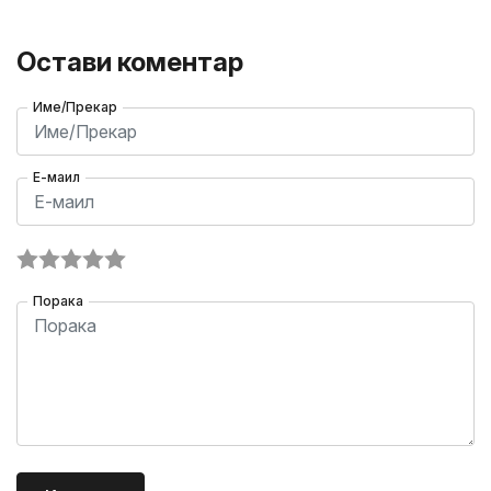
Остави коментар
Име/Прекар
Е-маил
Порака