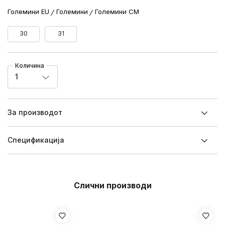
Големини EU
Големини
Големини CM
30
31
Количина
1
За производот
Спецификацијa
Слични производи