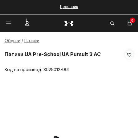
Ценовник
0
Обувки
Патики
Патики UA Pre-School UA Pursuit 3 AC
Код на производ:
3025012-001