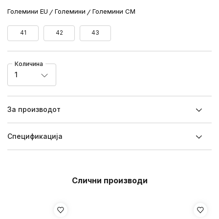
Големини EU
Големини
Големини CM
41
42
43
Количина
1
За производот
Спецификацијa
Слични производи