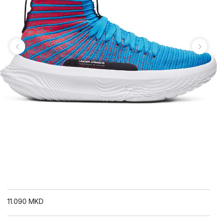
11.090
MKD