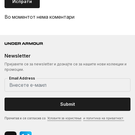
Испрати
Во моментот нема коментари
Newsletter
Пријавете се за newsletter и дознајте се за нашите нови колекции и
промоции.
Email Address
Submit
Прочитав и се согласив со
Условите за користење
и политика на приватност.