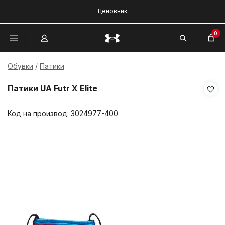
Ценовник
0
Обувки
Патики
Патики UA Futr X Elite
Код на производ:
3024977-400