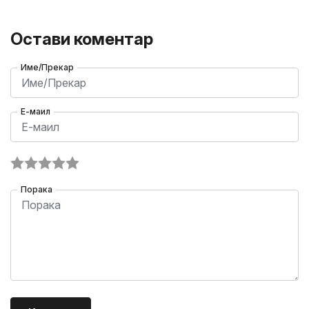
Остави коментар
Име/Прекар
Е-маил
Порака