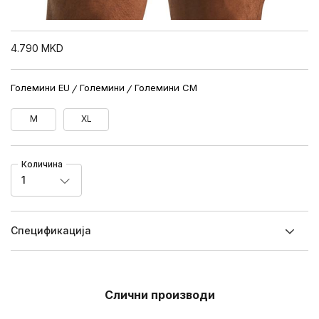
4.790
MKD
Големини EU
Големини
Големини CM
M
XL
Количина
1
Спецификацијa
Слични производи