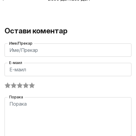
Остави коментар
Име/Прекар
Е-маил
Порака