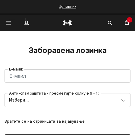
Ценовник
0
Заборавена лозинка
Е-маил:
Анти-спам заштита - пресметајте колку е 6 - 1 :
Избери...
Вратете се на страницата за најавување.