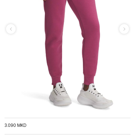
3.090
MKD