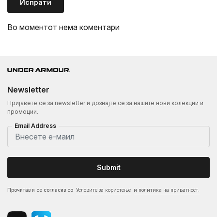
Испрати
Во моментот нема коментари
Newsletter
Пријавете се за newsletter и дознајте се за нашите нови колекции и
промоции.
Email Address
Submit
Прочитав и се согласив со
Условите за користење
и политика на приватност.