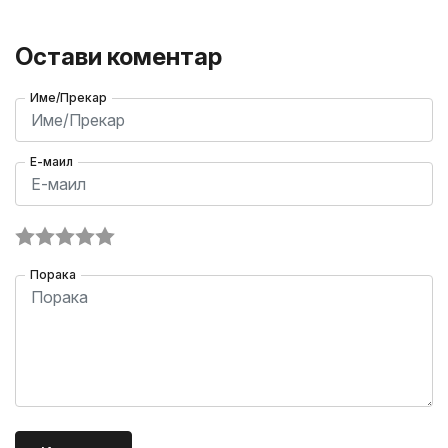
Остави коментар
Име/Прекар
Е-маил
Порака