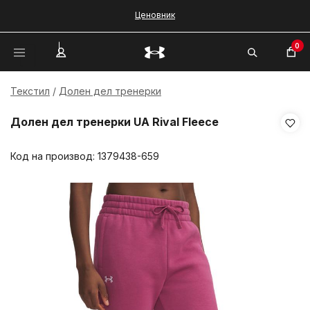
Ценовник
0
Текстил
Долен дел тренерки
Долен дел тренерки UA Rival Fleece
Код на производ:
1379438-659