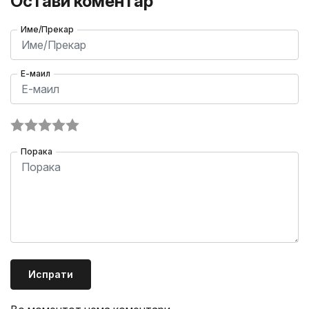
Остави коментар
Име/Прекар
Е-маил
Порака
Испрати