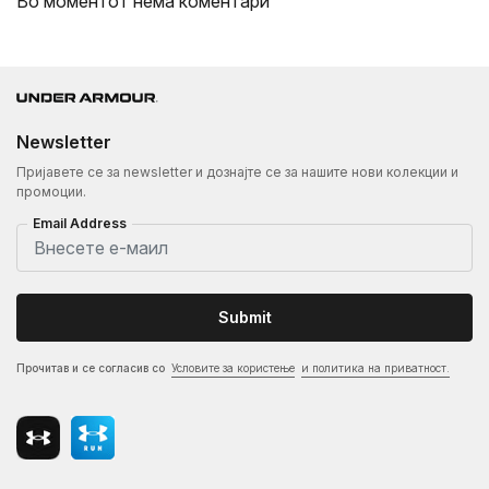
Во моментот нема коментари
Newsletter
Пријавете се за newsletter и дознајте се за нашите нови колекции и
промоции.
Email Address
Submit
Прочитав и се согласив со
Условите за користење
и политика на приватност.