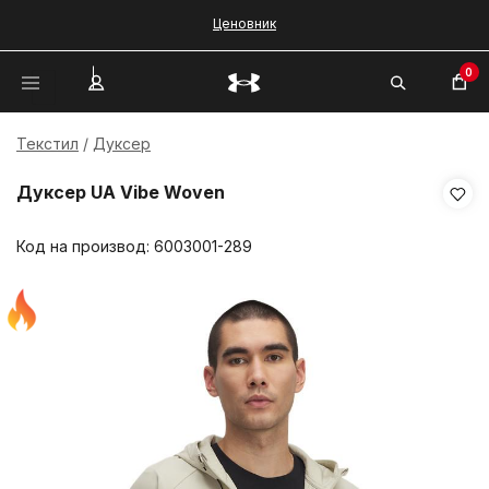
Ценовник
0
Текстил
Дуксер
Дуксер UA Vibe Woven
Код на производ:
6003001-289