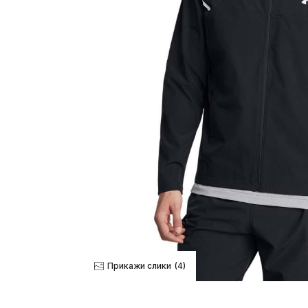
Прикажи слики
(4)