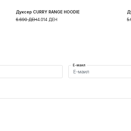
Дуксер CURRY RANGE HOODIE
Д
6.690
ДЕН
4.014
ДЕН
5
Е-маил