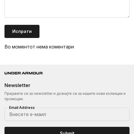
Испрати
Во моментот нема коментари
Newsletter
Пријавете се за newsletter и дознајте се за нашите нови колекции и
промоции.
Email Address
Submit